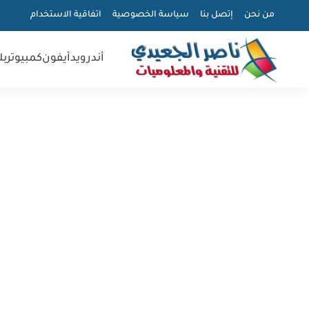
من نحن
إتصل بنا
سياسة الخصوصية
اتفاقية الاستخدام
أندرويد
أيفون
كمبيوتر
بل