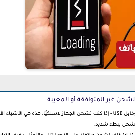
من خلال ملحقات الشحن، نحن نتحدث عن وحدة الطاقة وكابل USB - إذا كنت تشحن الجهاز لاسلكيًا. هذه هي الأشياء
الشحن ببطء شديد.