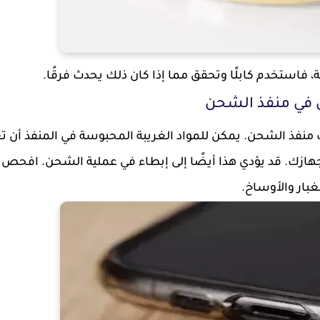
، فاستخدم كابلًا وتحقق مما إذا كان ذلك يحدث فرقًا.
نفذ الشحن. يمكن للمواد الغريبة المحبوسة في المنفذ أن ت
USB الشحن إلى هاتفك او جهازك. قد يؤدي هذا أيضًا إلى إبطاء في عملية الشحن. افح
ار والأوساخ.