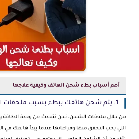
أهم أسباب بطء شحن الهاتف وكيفية علاجها
1. يتم شحن هاتفك ببطء بسبب ملحقات الشحن غير المتوافقة أو المعيبة
التي يجب التحقق منها ومراعاتها عندما يبدأ هاتفك في 