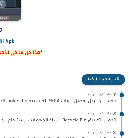
ت
ll Apk
*
هذا كل ما في الأمر
قد يعجبك ايضا
منذ بضع سنوات
تحميل وتنزيل افضل ألعاب SEGA الكلاسيكية للهواتف الذكية بنظام اندرويد...
منذ بضع سنوات
تحميل تطبيق Recycle Bin - سلة المهملات لإسترجاع الملفات المحذوفة
منذ بضع سنوات