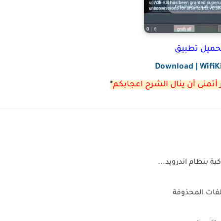
حميل تطبيق
Download | WifiKi
 أتمنى أن ينال الشرح اعجابكم
*