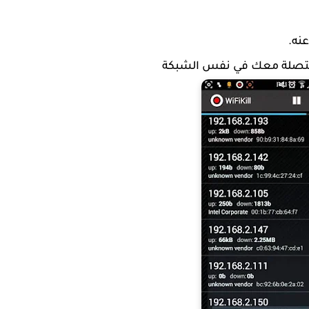
نه.
لمتصلة معك في نفس الشبكة