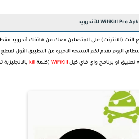
نت (الانترنت) على المتصلين معك من هاتفك أندرويد فقط 
ظام، اليوم نقدم لكم النسخة الاخيرة من التطبيق الأول لقطع
تطبيق او برنامج واي فاي كيل
WiFiKill
(كلمة
kill
بالانجليزية ت