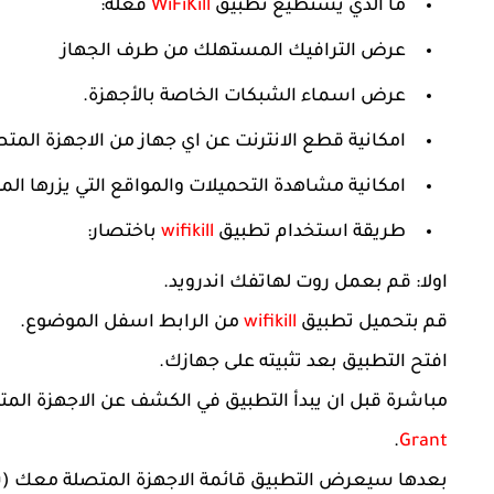
ما الذي يستطيع تطبيق
WiFiKill
فعله:
عرض الترافيك المستهلك من طرف الجهاز
عرض اسماء الشبكات الخاصة بالأجهزة.
امكانية قطع الانترنت عن اي جهاز من الاجهزة الم
امكانية مشاهدة التحميلات والمواقع التي يزرها ا
طريقة استخدام تطبيق
wifikill
باختصار:
اولا: قم بعمل روت لهاتفك اندرويد.
قم بتحميل تطبيق
wifikill
من الرابط اسفل الموضوع.
افتح التطبيق بعد تثبيته على جهازك.
مباشرة قبل ان يبدأ التطبيق في الكشف عن الاجهزة الم
.
Grant