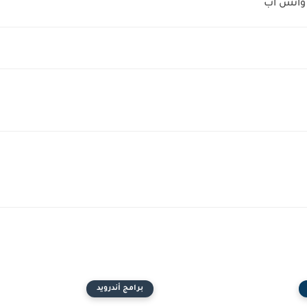
برامج أندرويد