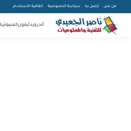
من نحن
إتصل بنا
سياسة الخصوصية
اتفاقية الاستخدام
أندرويد
أيفون
كمبيوتر
بل