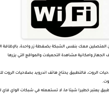
 المتصلين معك بنفس الشبكة بضغطة زر واحدة، بالإظافة ال
لجهاز وامكانية مشاهدة التحميلات والمواقع التي يزرها
حيات الروت، فالتطبيق يحتاج هاتف اندرويد بصلاحيات الروت ل
وت.
بيق يعتبر خطيرا شيئا ما، لا تستعمله في شبكات الواي فاي 