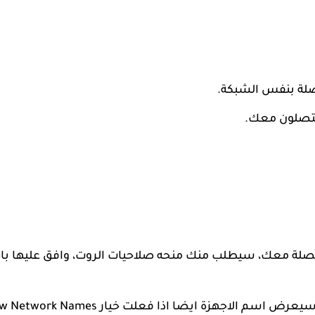
تصلة بنفس الشبكة.
لمتصلون معك.
تصلة معك، سيطلب منك منحه صلاحيات الروت، وافق عليها باخ
بعدها سيعرض التطبيق قائمة الاجهزة المتصلة معك (سيعرض اسم الاجهزة ايضا اذا فعلت خيار