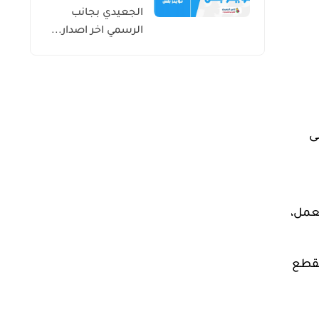
الجعيدي بجانب
الرسمي اخر اصدار...
ى
لعمل،
لقطع